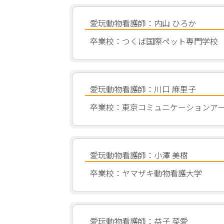
愛玩動物看護師：内山 ひろか
卒業校：つくば国際ペット専門学校
愛玩動物看護師：川口 麻里子
卒業校：東京コミュニケーションア
愛玩動物看護師：小澤 美樹
卒業校：ヤマザキ動物看護大学
愛玩動物看護師：益子 菜愛