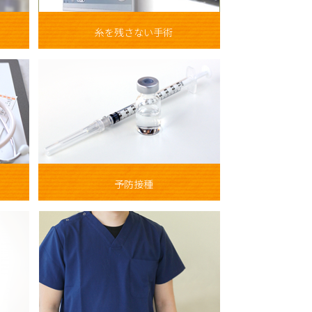
糸を残さない手術
予防接種