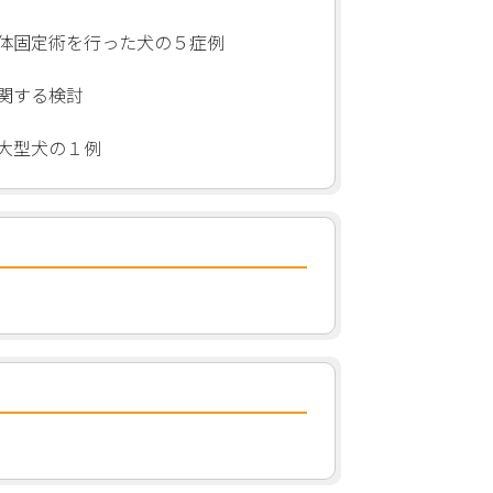
体固定術を行った犬の５症例
関する検討
大型犬の１例