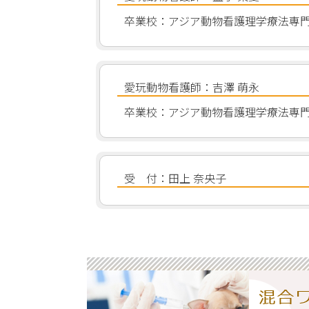
卒業校：アジア動物看護理学療法専
愛玩動物看護師：吉澤 萌永
卒業校：アジア動物看護理学療法専
受 付：田上 奈央子