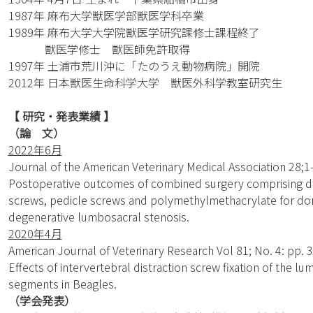
1987年 麻布大学獣医学部獣医学科卒業
1989年 麻布大学大学院獣医学研究課修士課程終了
獣医学修士 獣医師免許取得
1997年 土浦市荒川沖に「たのうえ動物病院」開院
2012年 日本獣医生命科学大学 獣医外科学教室研究生
【 研究・発表業績 】
（論 文）
2022年6月
Journal of the American Veterinary Medical Association 28;1-
Postoperative outcomes of combined surgery comprising do
screws, pedicle screws and polymethylmethacrylate for dors
degenerative lumbosacral stenosis.
2020年4月
American Journal of Veterinary Research Vol 81; No. 4: pp. 
Effects of intervertebral distraction screw fixation of the l
segments in Beagles.
（学会発表）